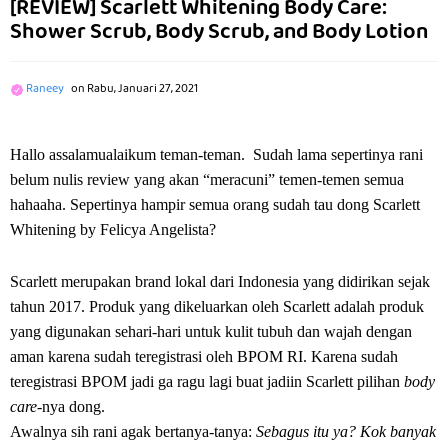
[REVIEW] Scarlett Whitening Body Care:
Shower Scrub, Body Scrub, and Body Lotion
Raneey
on
Rabu, Januari 27, 2021
­­­­­­Hallo assalamualaikum teman-teman.
Sudah lama sepertinya rani
belum nulis review yang akan “meracuni” temen-temen semua
hahaaha. Sepertinya hampir semua orang sudah tau dong Scarlett
Whitening by Felicya Angelista?
Scarlett merupakan brand lokal dari Indonesia yang didirikan sejak
tahun 2017. Produk yang dikeluarkan oleh Scarlett adalah produk
yang digunakan sehari-hari untuk kulit tubuh dan wajah dengan
aman karena sudah teregistrasi oleh BPOM RI. Karena sudah
teregistrasi BPOM jadi ga ragu lagi buat jadiin Scarlett pilihan
body
care-
nya dong.
Awalnya sih rani agak bertanya-tanya:
Sebagus itu ya? Kok banyak