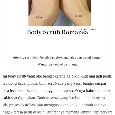
After-nya asli lebih bersih dan glowing, halus dan wangi banget.
Wanginya nempel ga hilang.
Ini
body scrub
yang oke banget karena ga bikin kulit rani jadi perih,
tau dong kadang bulir-bulir
scrub
ada yang kasar banget sampai
bisa lecet kan. Scarlett ini engga, buliran
scrub
-nya halus dan tidak
sakit saat digunakan. B
utiran
scrub
yang lembut ini bikin nyaman
sih, proses eksfoliasi saat menggosokkan ke kulit tubuh soalnya
nggak terasa
perih di kulit. Butirannya memang lembut, tapi perkara