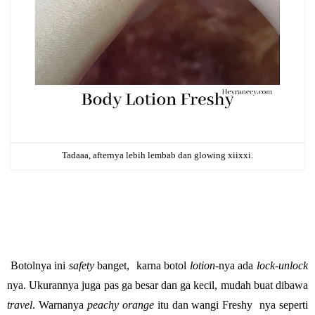
Tadaaa, afternya lebih lembab dan glowing xiixxi.
Botolnya ini
safety
banget,
karna botol
lotion
-nya ada
lock-unlock
nya. Ukurannya juga pas ga besar dan ga kecil, mudah buat dibawa
travel
. Warnanya
peachy orange
itu dan wangi Freshy
nya seperti