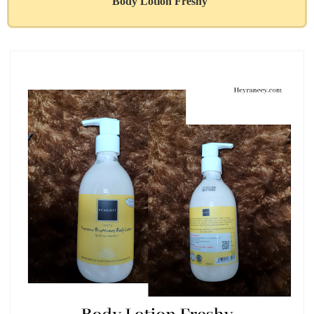
Body Lotion Freshy