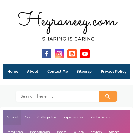
Home
About
Contact Me
Sitemap
Privacy Policy
Artikel
Ask
College life
Experiences
Kedokteran
Pemikiran
Pengalaman
Poem
Quora
review
Sastra