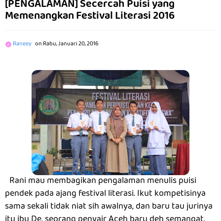
[PENGALAMAN] Secercah Puisi yang
Memenangkan Festival Literasi 2016
Raneey
on
Rabu, Januari 20, 2016
Rani mau membagikan pengalaman menulis puisi
pendek pada ajang festival literasi. Ikut kompetisinya
sama sekali tidak niat sih awalnya, dan baru tau jurinya
itu ibu De, seorang penyair Aceh baru deh semangat.