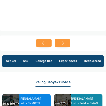
Artikel
Ask
College life
Experiences
Kedokteran
Paling Banyak Dibaca
[PENGALAMAN]
[PENGALAMAN]
Lulus SNMPTN
Lulus Seleksi SMAN