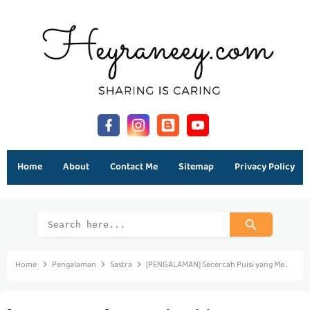
Home
About
Contact Me
Sitemap
Privacy Policy
Home
Pengalaman
Sastra
[PENGALAMAN] Secercah Puisi yang Memenangkan Festival Literasi 2016